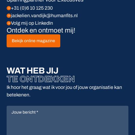
+31 (0)6 10 125 230
jackelien.vandijk@humanfits.nl
Volg mij op LinkedIn
Ontdek en ontmoet mij!
Bekijk online magazine
WAT HEB JIJ
TE ONTDEKKEN
Ik hoor het graag wat ik voor jou of jouw organisatie kan
betekenen.